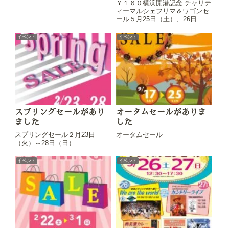
Ｙ１６０横浜開港記念 チャリテ
ィーマルシェフリマ＆ワゴンセ
ール５月25日（土）、26日
（日）に開催。
イベント
イベント
スプリングセールがあり
オータムセールがありま
ました
した
スプリングセール２月23日
オータムセール
（火）～28日（日）
イベント
イベント