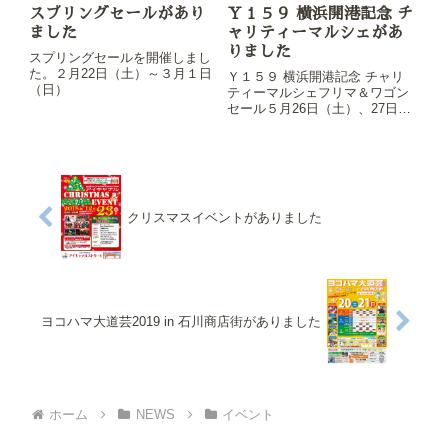
スプリングセールがあり
Ｙ１５９ 横浜開港記念 チ
ました
ャリティーマルシェがあ
りました
スプリングセールを開催しまし
た。２月22日（土）～３月１日
Ｙ１５９ 横浜開港記念 チャリ
（日）
ティーマルシェフリマ＆ワゴン
セール５月26日（土）、27日
（日）に開催しました。
クリスマスイベントがありました
ヨコハマ大道芸2019 in 石川商店街がありました
ホーム
NEWS
イベント