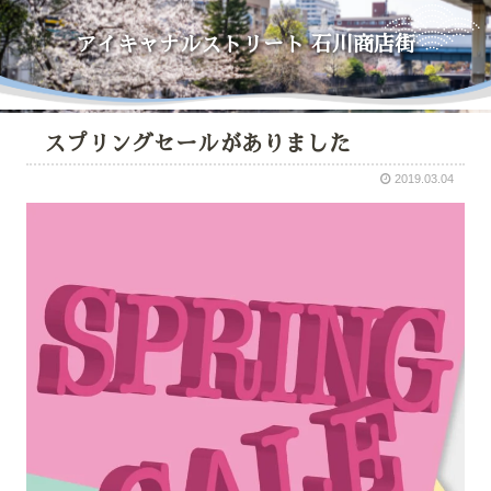
アイキャナルストリート
石川商店街
スプリングセールがありました
2019.03.04