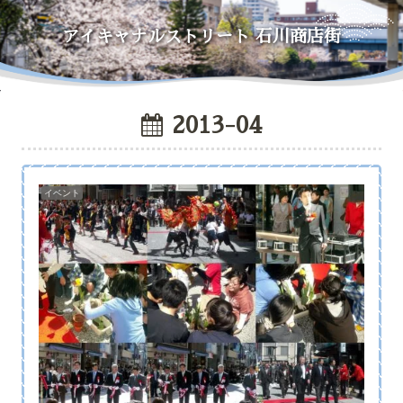
アイキャナルストリート
石川商店街
2013-04
イベント