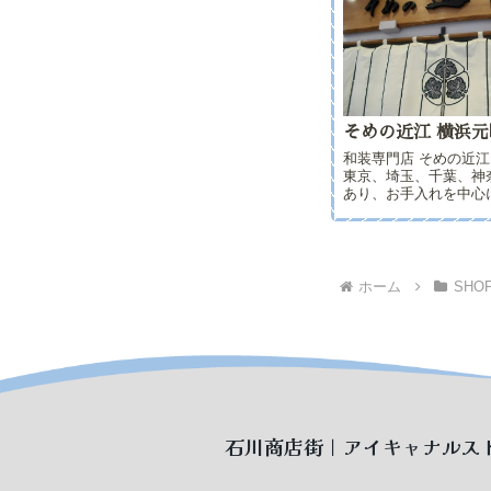
そめの近江 横浜
和装専門店 そめの近江
東京、埼玉、千葉、神
あり、お手入れを中心
ります。着物の事なら
ください。住所横浜市
丁目３電話番号045-662
間10:00～18:00定休日..
ホーム
SHO
石川商店街｜アイキャナルス