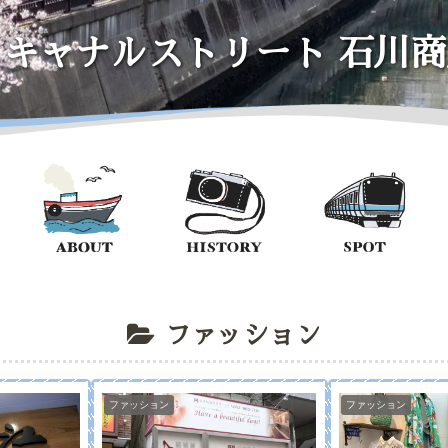
イキャナルストリート
石川商
ファッション
ファッション
ファッション