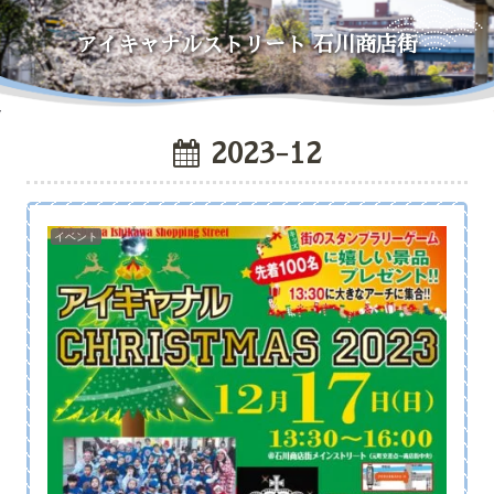
アイキャナルストリート
石川商店街
2023-12
イベント