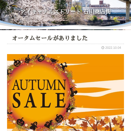
アイキャナルストリート
石川商店街
オータムセールがありました
2022.10.04