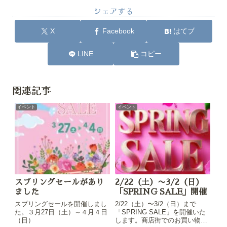
シェアする
X
Facebook
はてブ
LINE
コピー
関連記事
イベント
イベント
スプリングセールがあり
2/22（土）〜3/2（日）
ました
「SPRING SALE」開催
スプリングセールを開催しまし
2/22（土）〜3/2（日）まで
た。３月27日（土）～４月４日
「SPRING SALE」を開催いた
（日）
します。商店街でのお買い物の