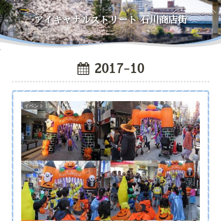
アイキャナルストリート
石川商店街
2017-10
イベント