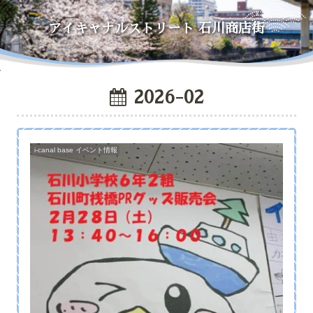
アイキャナルストリート
石川商店街
2026-02
i-canal base イベント情報