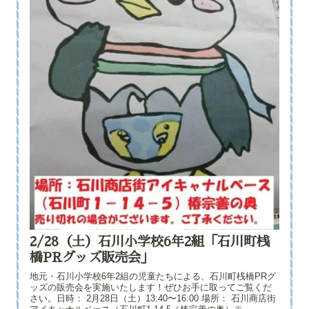
2/28（土）石川小学校6年2組「石川町桟
橋PRグッズ販売会」
地元・石川小学校6年2組の児童たちによる、石川町桟橋PRグ
ッズの販売会を実施いたします！ぜひお手に取ってご覧くだ
さい。日時： 2月28日（土）13:40〜16:00 場所： 石川商店街