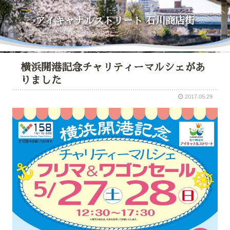
アイキャナルストリート
石川商店街
横浜開港記念チャリティーマルシェがあ
りました
2017.05.29