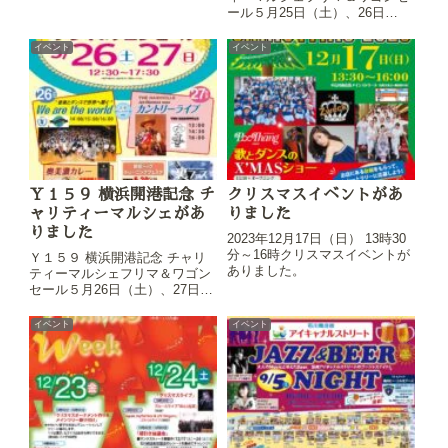
開催
ール５月25日（土）、26日
（日）に開催。
イベント
イベント
Ｙ１５９ 横浜開港記念 チ
クリスマスイベントがあ
ャリティーマルシェがあ
りました
りました
2023年12月17日（日） 13時30
分～16時クリスマスイベントが
Ｙ１５９ 横浜開港記念 チャリ
ありました。
ティーマルシェフリマ＆ワゴン
セール５月26日（土）、27日
（日）に開催しました。
イベント
イベント