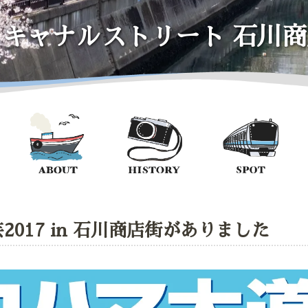
イキャナルストリート
石川商
017 in 石川商店街がありました