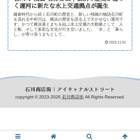
く運河に新たな水上交通拠点が誕生
鎌倉時代から続く石川町の歴史と、新しい桟橋の物語石川町
を流れる中村川は、横浜の歴史を語る上で欠かせない運河で
す。かつて横浜港とまちを結ぶ水上交通の大動脈として、人
と船、そして多彩な文化が行き交いました。「水」と「暮ら
し」が寄り添うまちとして...
2025.11.01
石川商店街｜アイキャナルストリート
copyright © 2023-2026
石川商店街
All Rights Reserved.