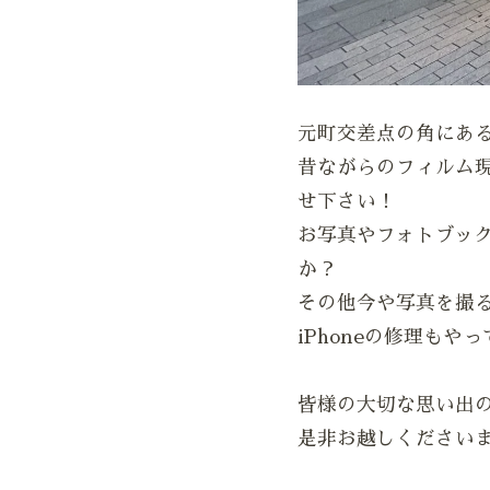
元町交差点の角にあ
昔ながらのフィルム現
せ下さい！
お写真やフォトブッ
か？
その他今や写真を撮
iPhoneの修理もや
皆様の大切な思い出
是非お越しください