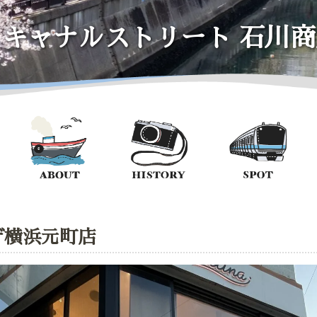
イキャナルストリート
石川商
ザ横浜元町店