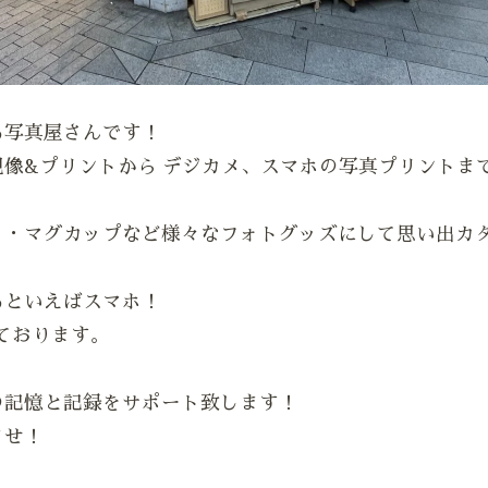
る写真屋さんです！
像&プリントから デジカメ、スマホの写真プリントま
ク・マグカップなど様々なフォトグッズにして思い出カ
るといえばスマホ！
っております。
の記憶と記録をサポート致します！
ませ！