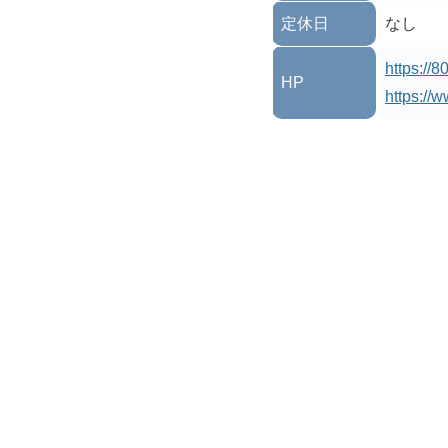
定休日
なし
https://
HP
https://