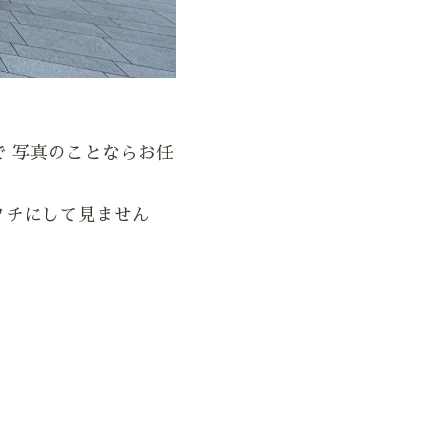
で 写真のことならお任
タチにして見ません