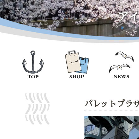
ア
パレットプラ