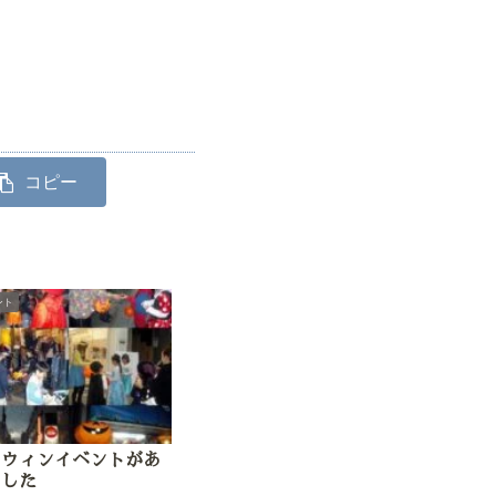
コピー
ント
ロウィンイベントがあ
ました