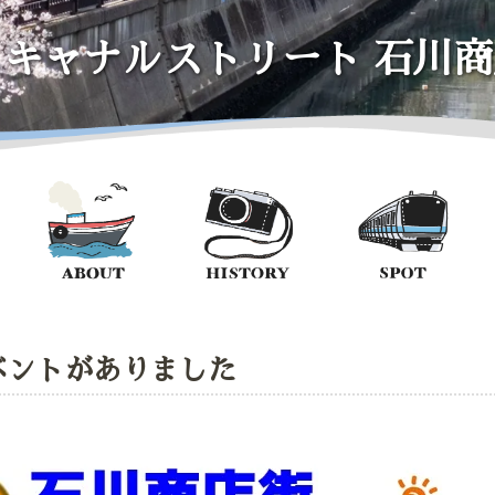
イキャナルストリート
石川商
ベントがありました