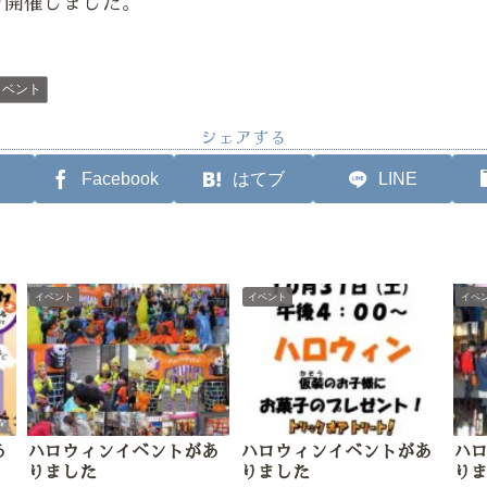
を開催しました。
イベント
シェアする
Facebook
はてブ
LINE
イベント
イベント
イベ
あ
ハロウィンイベントがあ
ハロウィンイベントがあ
ハ
りました
りました
り