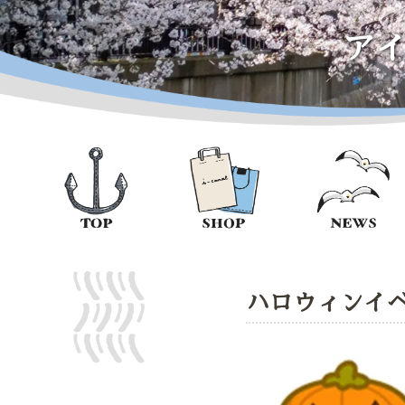
ア
ハロウィンイ