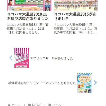
ヨコハマ大道芸2018 in
ヨコハマ大道芸2015があ
石川商店街がありました
りました
ヨコハマ大道芸2018 in 石川商
「ヨコハマ大道芸2015 in 石川
店街４月14日（土）、15日
商店街」４月18日（土）は、強
（日）に開催しました。
風の中での開催。19日（日）は
途中小雨あり、その後は曇りで
の開催となりました。
スプリングセールがありました
横浜開港記念チャリティーマルシェがありました
ホーム
NEWS
イベント