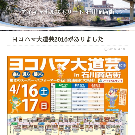
アイキャナルストリート
石川商店街
ヨコハマ大道芸2016がありました
2016.04.18