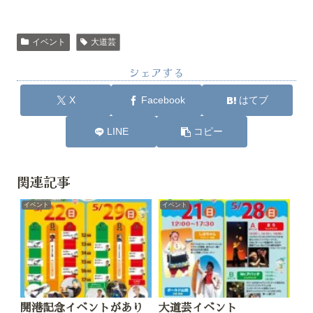
イベント
大道芸
シェアする
X
Facebook
はてブ
LINE
コピー
関連記事
イベント
イベント
開港記念イベントがあり
大道芸イベント