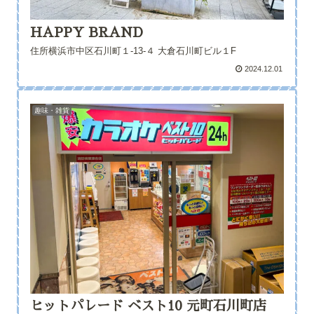
HAPPY BRAND
住所横浜市中区石川町１-13-４ 大倉石川町ビル１F
2024.12.01
趣味・雑貨
ヒットパレード ベスト10 元町石川町店