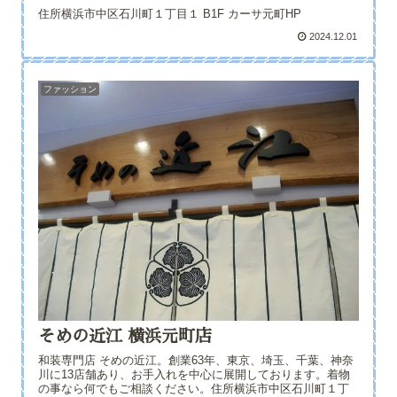
住所横浜市中区石川町１丁目１ B1F カーサ元町HP
2024.12.01
ファッション
そめの近江 横浜元町店
和装専門店 そめの近江。創業63年、東京、埼玉、千葉、神奈
川に13店舗あり、お手入れを中心に展開しております。着物
の事なら何でもご相談ください。住所横浜市中区石川町１丁